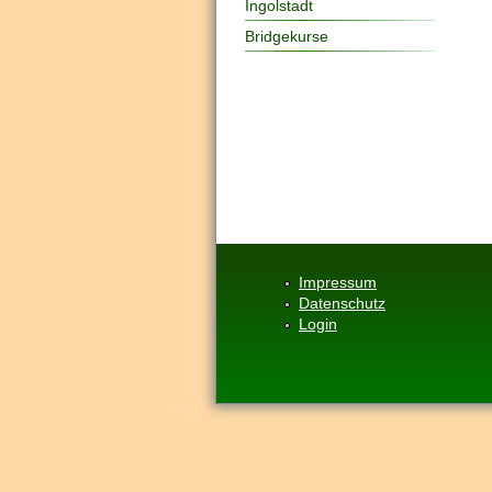
Ingolstadt
Bridgekurse
Impressum
Datenschutz
Login