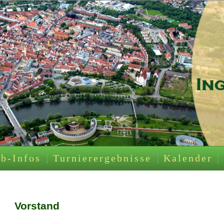
b-Infos
Turnierergebnisse
Kalender
Vorstand